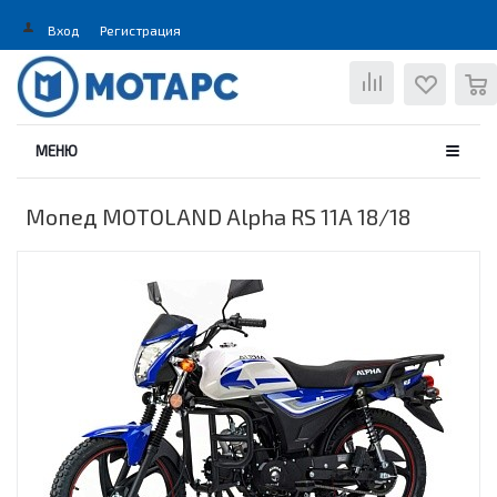
Вход
Регистрация
0
МЕНЮ
Мопед MOTOLAND Alpha RS 11А 18/18