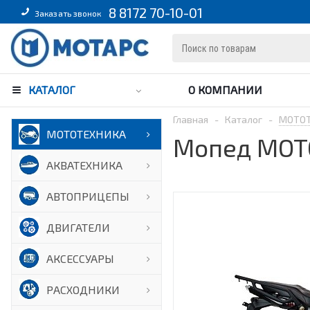
8 8172 70-10-01
Заказать звонок
КАТАЛОГ
О КОМПАНИИ
Главная
-
Каталог
-
МОТО
МОТОТЕХНИКА
Мопед MOTO
АКВАТЕХНИКА
АВТОПРИЦЕПЫ
ДВИГАТЕЛИ
АКСЕССУАРЫ
РАСХОДНИКИ