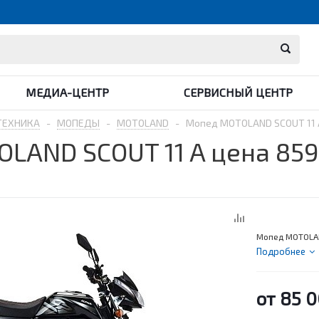
МЕДИА-ЦЕНТР
СЕРВИСНЫЙ ЦЕНТР
ТЕХНИКА
-
МОПЕДЫ
-
MOTOLAND
-
Мопед MOTOLAND SCOUT 11 A 
LAND SCOUT 11 A цена 8595
Мопед MOTOLAND
Подробнее
от
85 0