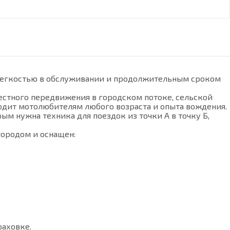
 легкостью в обслуживании и продолжительным сроком
естного передвижения в городском потоке, сельской
ходит мотолюбителям любого возраста и опыта вождения.
ым нужна техника для поездок из точки А в точку Б,
городом и оснащен:
раховке.