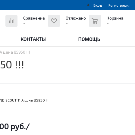
Вход
Регистрация
0
Сравнение
Отложено
Корзина
-
-
-
КОНТАКТЫ
ПОМОЩЬ
цена 85950 !!!
0 !!!
 SCOUT 11 A цена 85950 !!!
00 руб.
/