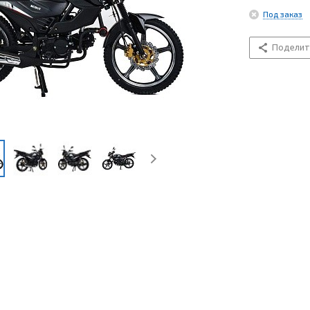
Под заказ
Поделит