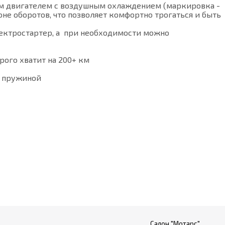
ым двигателем с воздушным охлаждением (маркировка -
не оборотов, что позволяет комфортно трогаться и быть
электростартер, а при необходимости можно
рого хватит на 200+ км
й пружиной
Салон "Мотарс"