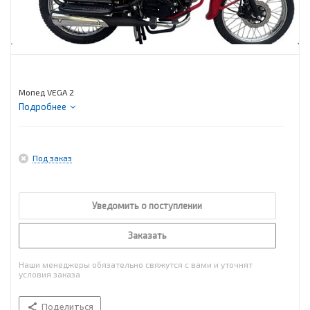
Мопед VEGA 2
Подробнее
Под заказ
Уведомить о поступлении
Заказать
Наши менеджеры обязательно свяжутся с вами и уточнят
условия заказа
Поделиться