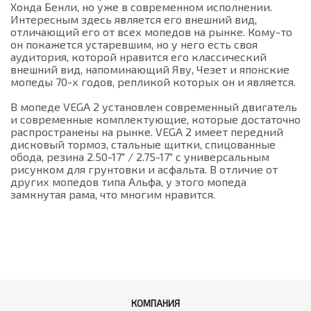
Хонда Бенли, но уже в современном исполнении.
Интересным здесь является его внешний вид,
отличающий его от всех мопедов на рынке. Кому-то
он покажется устаревшим, но у него есть своя
аудитория, которой нравится его классический
внешний вид, напоминающий Яву, Чезет и японские
мопеды 70-х годов, репликой которых он и является.
В мопеде VEGA 2 установлен современный двигатель
и современные комплектующие, которые достаточно
распространены на рынке. VEGA 2 имеет передний
дисковый тормоз, стальные щитки, спицованные
обода, резина 2.50-17" / 2.75-17" с универсальным
рисунком для грунтовки и асфальта. В отличие от
других мопедов типа Альфа, у этого мопеда
замкнутая рама, что многим нравится.
КОМПАНИЯ