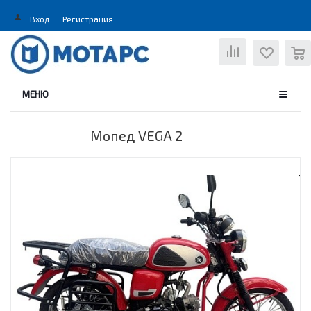
Вход
Регистрация
0
МЕНЮ
Мопед VEGA 2