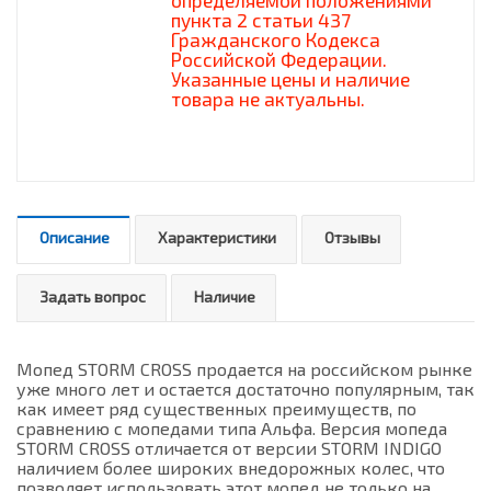
определяемой положениями
пункта 2 статьи 437
Гражданского Кодекса
Российской Федерации.
Указанные цены и наличие
товара не актуальны.
Описание
Характеристики
Отзывы
Задать вопрос
Наличие
Мопед STORM CROSS продается на российском рынке
уже много лет и остается достаточно популярным, так
как имеет ряд существенных преимуществ, по
сравнению с мопедами типа Альфа. Версия мопеда
STORM CROSS отличается от версии STORM INDIGO
наличием более широких внедорожных колес, что
позволяет использовать этот мопед не только на