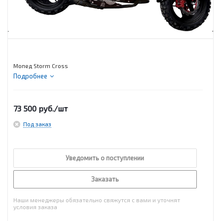
Мопед Storm Cross
Подробнее
73 500
руб.
/шт
Под заказ
Уведомить о поступлении
Заказать
Наши менеджеры обязательно свяжутся с вами и уточнят
условия заказа