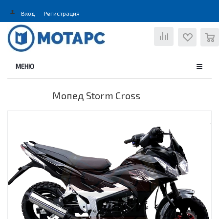
Вход
Регистрация
0
МЕНЮ
Мопед Storm Cross