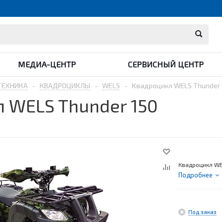
МЕДИА-ЦЕНТР
СЕРВИСНЫЙ ЦЕНТР
ТЕХНИКА
-
КВАДРОЦИКЛЫ
-
WELS
-
Квадроцикл WELS Thunder 
 WELS Thunder 150
Квадроцикл WE
Подробнее
Под заказ