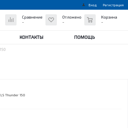
Вход
Регистрация
0
Сравнение
Отложено
Корзина
-
-
-
КОНТАКТЫ
ПОМОЩЬ
150
LS Thunder 150