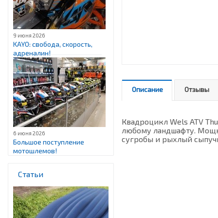
9 июня 2026
KAYO: свобода, скорость,
адреналин!
Описание
Отзывы
Квадроцикл Wels ATV Thu
любому ландшафту. Мощны
6 июня 2026
сугробы и рыхлый сыпучи
Большое поступление
мотошлемов!
Статьи