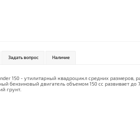
Задать вопрос
Наличие
nder 150 - утилитарный квадроцикл средних размеров, ра
й бензиновый двигатель объемом 150 сс развивает до 70
й грунт.