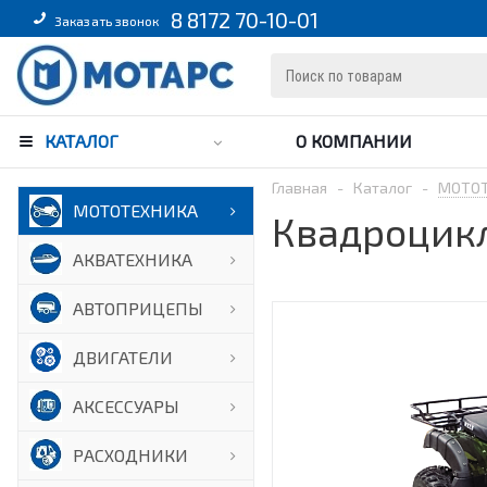
8 8172 70-10-01
Заказать звонок
КАТАЛОГ
О КОМПАНИИ
Главная
-
Каталог
-
МОТО
МОТОТЕХНИКА
Квадроцикл
АКВАТЕХНИКА
АВТОПРИЦЕПЫ
ДВИГАТЕЛИ
АКСЕССУАРЫ
РАСХОДНИКИ