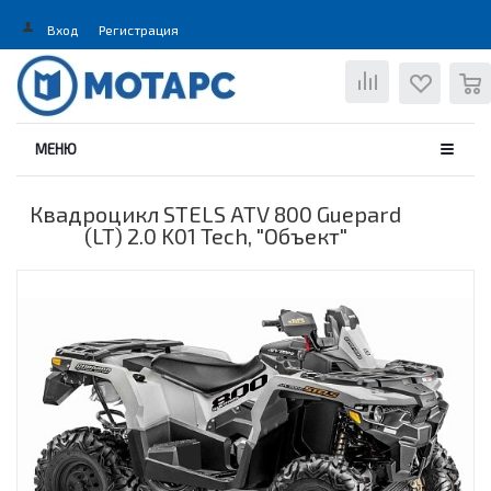
Вход
Регистрация
0
МЕНЮ
Квадроцикл STELS ATV 800 Guepard
(LT) 2.0 K01 Tech, "Объект"