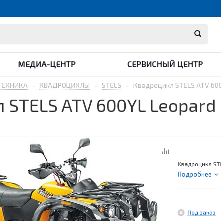
МЕДИА-ЦЕНТР
СЕРВИСНЫЙ ЦЕНТР
ТЕХНИКА
-
КВАДРОЦИКЛЫ
-
STELS
-
Квадроцикл STELS ATV 600
 STELS ATV 600YL Leopard 
Квадроцикл ST
Подробнее
Под заказ