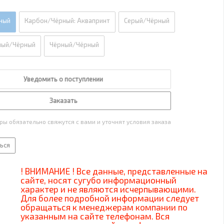
ный
Карбон/Чёрный: Аквапринт
Серый/Чёрный
ный/Чёрный
Чёрный/Чёрный
Уведомить о поступлении
Заказать
ы обязательно свяжутся с вами и уточнят условия заказа
ься
! ВНИМАНИЕ ! Все данные, представленные на
сайте, носят сугубо информационный
характер и не являются исчерпывающими.
Для более подробной информации следует
обращаться к менеджерам компании по
указанным на сайте телефонам. Вся