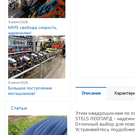
9 июня 2026
KAYO: свобода, скорость,
адреналин!
6 июня 2026
Большое поступление
Описание
Характер
мотошлемов!
Статьи
Этим квадроциклам по пл
STELS ЛЕОПАРД - надёжн
Отличный выбор для повс
Устраивайтесь поудобнее