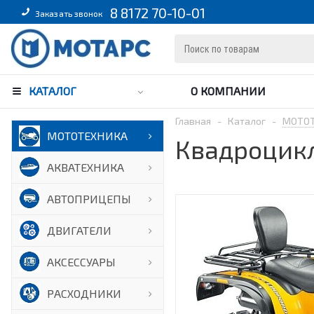
8 8172 70-10-01
Заказать звонок
КАТАЛОГ
О КОМПАНИИ
Главная
-
Каталог
-
МОТО
МОТОТЕХНИКА
Квадроцикл
АКВАТЕХНИКА
АВТОПРИЦЕПЫ
ДВИГАТЕЛИ
АКСЕССУАРЫ
РАСХОДНИКИ