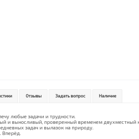
истики
Отзывы
Задать вопрос
Наличие
ечу любые задачи и трудности.
ый и выносливый, проверенный временем двухместный 
едневных задач и вылазок на природу.
. Вперёд.