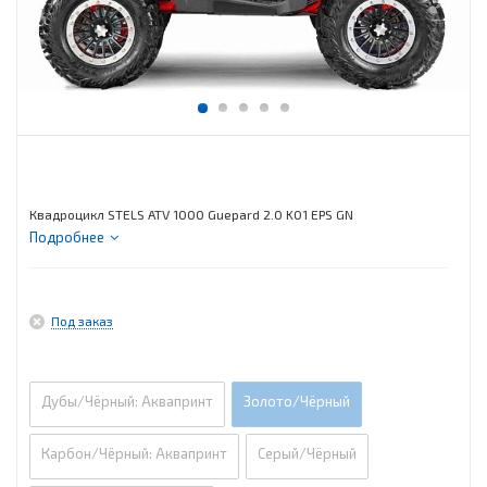
Квадроцикл STELS ATV 1000 Guepard 2.0 K01 EPS GN
Подробнее
Под заказ
Дубы/Чёрный: Аквапринт
Золото/Чёрный
Карбон/Чёрный: Аквапринт
Серый/Чёрный