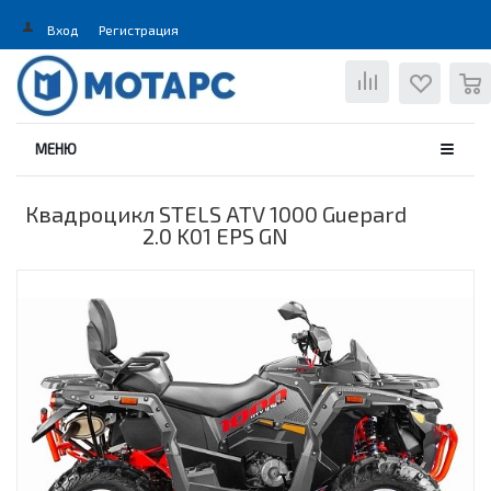
Вход
Регистрация
0
МЕНЮ
Квадроцикл STELS ATV 1000 Guepard
2.0 K01 EPS GN