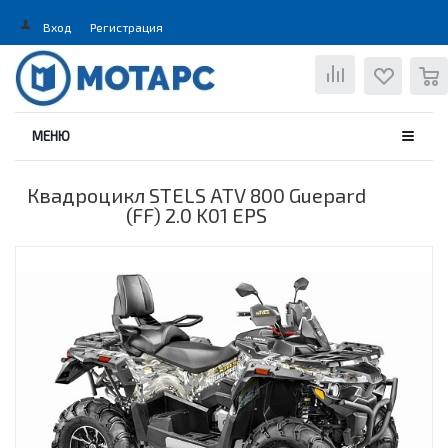
Вход
Регистрация
0
МЕНЮ
Квадроцикл STELS ATV 800 Guepard
(FF) 2.0 K01 EPS