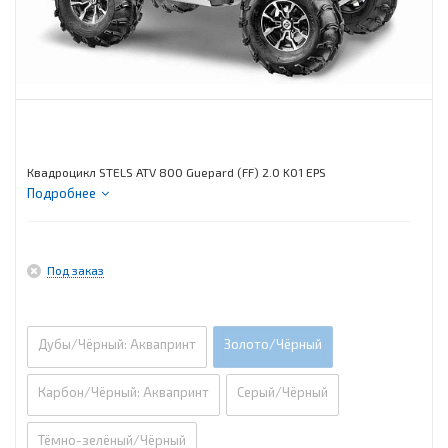
Квадроцикл STELS ATV 800 Guepard (FF) 2.0 K01 EPS
Подробнее
Под заказ
Дубы/Чёрный: Аквапринт
Золото/Чёрный
Карбон/Чёрный: Аквапринт
Серый/Чёрный
Тёмно-зелёный/Чёрный