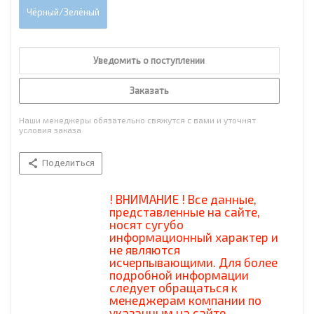
Чёрный/Зелёный
Уведомить о поступлении
Заказать
Наши менеджеры обязательно свяжутся с вами и уточнят
условия заказа
Поделиться
! ВНИМАНИЕ ! Все данные,
представленные на сайте,
носят сугубо
информационный характер и
не являются
исчерпывающими. Для более
подробной информации
следует обращаться к
менеджерам компании по
указанным на сайте