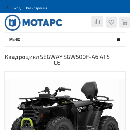
Вход
Регистрация
0
МЕНЮ
Квадроцикл SEGWAY SGW500F-A6 AT5
LE