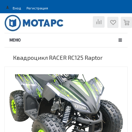
Вход
Регистрация
0
МЕНЮ
Квадроцикл RACER RC125 Raptor