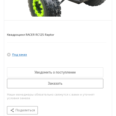
Квадроцикл RACER RC125 Raptor
Под заказ
Уведомить о поступлении
Заказать
Наши менеджеры обязательно свяжутся с вами и уточнят
условия заказа
Поделиться