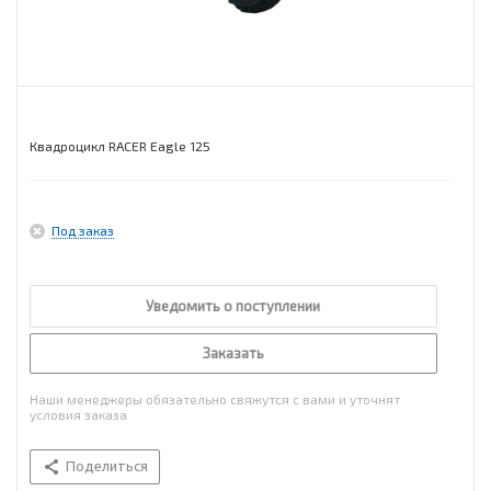
Квадроцикл RACER Eagle 125
Под заказ
Уведомить о поступлении
Заказать
Наши менеджеры обязательно свяжутся с вами и уточнят
условия заказа
Поделиться