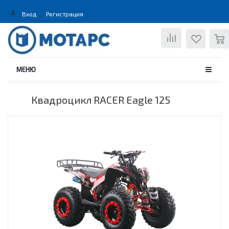
Вход
Регистрация
0
МЕНЮ
Квадроцикл RACER Eagle 125