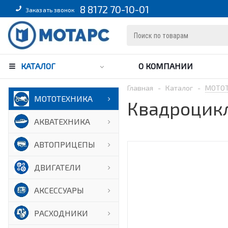
8 8172 70-10-01
Заказать звонок
КАТАЛОГ
О КОМПАНИИ
Главная
-
Каталог
-
МОТО
МОТОТЕХНИКА
Квадроцикл
АКВАТЕХНИКА
АВТОПРИЦЕПЫ
ДВИГАТЕЛИ
АКСЕССУАРЫ
РАСХОДНИКИ