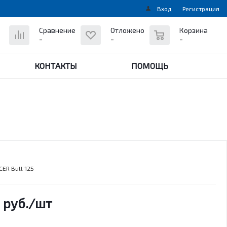
Вход
Регистрация
0
Сравнение
Отложено
Корзина
-
-
-
КОНТАКТЫ
ПОМОЩЬ
ER Bull 125
руб.
/шт