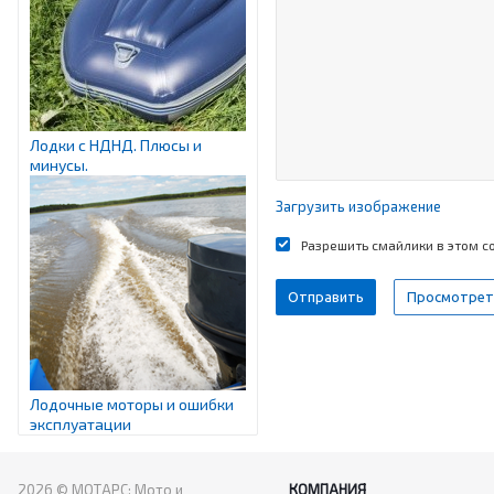
Лодки с НДНД. Плюсы и
минусы.
Загрузить изображение
Разрешить смайлики в этом 
Лодочные моторы и ошибки
эксплуатации
2026 © МОТАРС: Мото и
КОМПАНИЯ