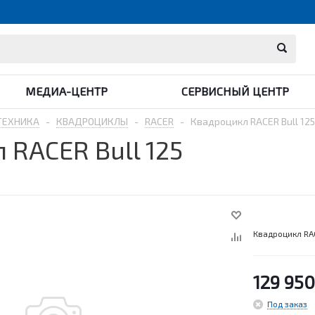
МЕДИА-ЦЕНТР
СЕРВИСНЫЙ ЦЕНТР
ТЕХНИКА
-
КВАДРОЦИКЛЫ
-
RACER
-
Квадроцикл RACER Bull 125
 RACER Bull 125
Квадроцикл RAC
129 950
Под заказ