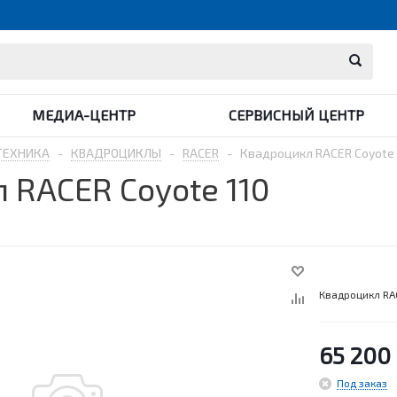
МЕДИА-ЦЕНТР
СЕРВИСНЫЙ ЦЕНТР
ТЕХНИКА
-
КВАДРОЦИКЛЫ
-
RACER
-
Квадроцикл RACER Coyote 
 RACER Coyote 110
Квадроцикл RAC
65 200
Под заказ