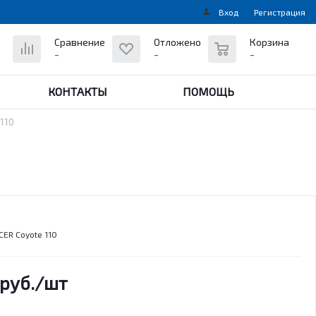
Вход
Регистрация
0
Сравнение
Отложено
Корзина
-
-
-
КОНТАКТЫ
ПОМОЩЬ
110
ER Coyote 110
руб.
/шт