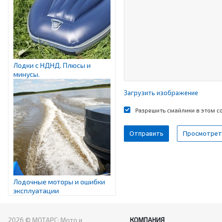
Лодки с НДНД. Плюсы и
минусы.
Загрузить изображение
Разрешить смайлики в этом 
Лодочные моторы и ошибки
эксплуатации
2026 © МОТАРС: Мото и
КОМПАНИЯ