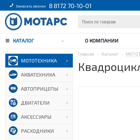
8 8172 70-10-01
Заказать звонок
КАТАЛОГ
О КОМПАНИИ
Главная
-
Каталог
-
МОТО
МОТОТЕХНИКА
Квадроцикл
АКВАТЕХНИКА
АВТОПРИЦЕПЫ
ДВИГАТЕЛИ
АКСЕССУАРЫ
РАСХОДНИКИ