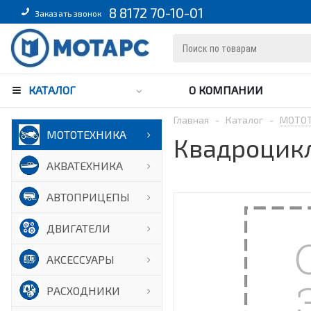
8 8172 70-10-01
Заказать звонок
КАТАЛОГ
О КОМПАНИИ
Главная
-
Каталог
-
МОТО
МОТОТЕХНИКА
Квадроцик
АКВАТЕХНИКА
АВТОПРИЦЕПЫ
ДВИГАТЕЛИ
АКСЕССУАРЫ
РАСХОДНИКИ