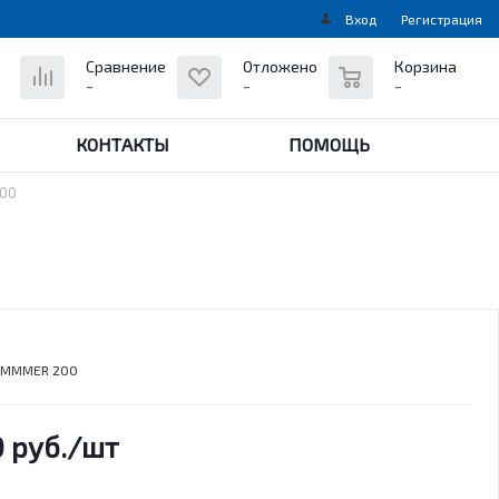
Вход
Регистрация
0
Сравнение
Отложено
Корзина
-
-
-
КОНТАКТЫ
ПОМОЩЬ
00
UMMMER 200
0
руб.
/шт