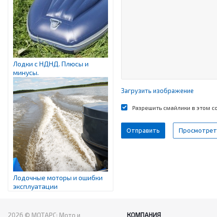
Лодки с НДНД. Плюсы и
минусы.
Загрузить изображение
Разрешить смайлики в этом 
Лодочные моторы и ошибки
эксплуатации
2026 © МОТАРС: Мото и
КОМПАНИЯ