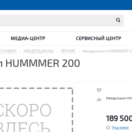
МЕДИА-ЦЕНТР
СЕРВИСНЫЙ ЦЕНТР
ТЕХНИКА
-
КВАДРОЦИКЛЫ
-
ПРОЧИЕ
-
Квадроцикл HUMMMER 2
л HUMMMER 200
Квадроцикл H
189 50
Под заказ