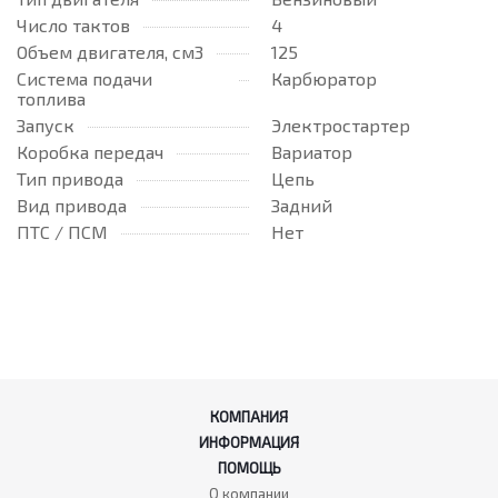
Число тактов
4
Объем двигателя, см3
125
Система подачи
Карбюратор
топлива
Запуск
Электростартер
Коробка передач
Вариатор
Тип привода
Цепь
Вид привода
Задний
ПТС / ПСМ
Нет
КОМПАНИЯ
ИНФОРМАЦИЯ
ПОМОЩЬ
О компании