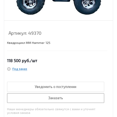
Артикул:
49370
Квадроцикл MM Hammer 125
118 500
руб.
/шт
Под заказ
Уведомить о поступлении
Заказать
Наши менеджеры обязательно свяжутся с вами и уточнят
условия заказа