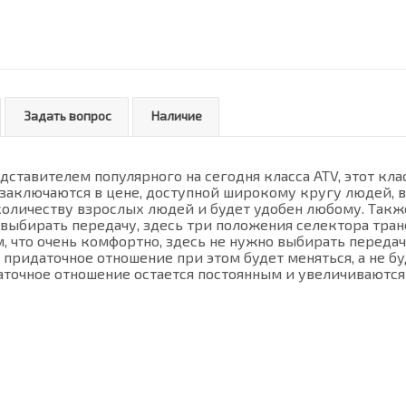
Задать вопрос
Наличие
дставителем популярного на сегодня класса ATV, этот кл
 заключаются в цене, доступной широкому кругу людей, 
личеству взрослых людей и будет удобен любому. Также 
 выбирать передачу, здесь три положения селектора тран
, что очень комфортно, здесь не нужно выбирать передач
 придаточное отношение при этом будет меняться, а не б
аточное отношение остается постоянным и увеличиваются