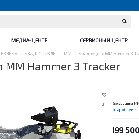
МЕДИА-ЦЕНТР
СЕРВИСНЫЙ ЦЕНТР
ТЕХНИКА
-
КВАДРОЦИКЛЫ
-
MM
-
Квадроцикл MM Hammer 3 Tr
 MM Hammer 3 Tracker
Квадроцикл MM
Подробнее
199 50