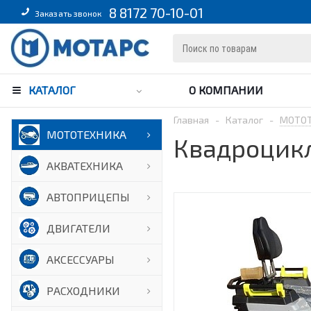
8 8172 70-10-01
Заказать звонок
КАТАЛОГ
О КОМПАНИИ
Главная
-
Каталог
-
МОТО
МОТОТЕХНИКА
Квадроцикл
АКВАТЕХНИКА
АВТОПРИЦЕПЫ
ДВИГАТЕЛИ
АКСЕССУАРЫ
РАСХОДНИКИ