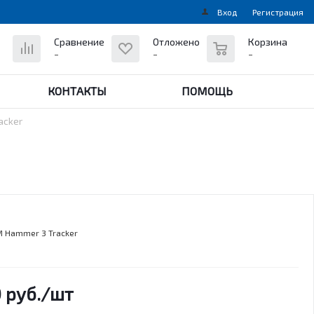
Вход
Регистрация
0
Сравнение
Отложено
Корзина
-
-
-
КОНТАКТЫ
ПОМОЩЬ
acker
 Hammer 3 Tracker
0
руб.
/шт