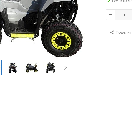
Есть в нал
Поделит