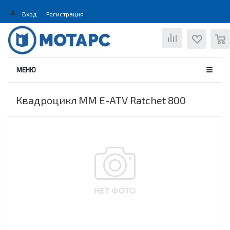
Вход
Регистрация
0
МЕНЮ
Квадроцикл MM E-ATV Ratchet 800