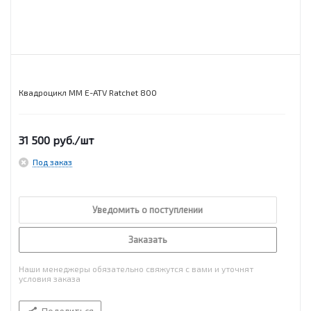
Квадроцикл MM E-ATV Ratchet 800
31 500
руб.
/шт
Под заказ
Уведомить о поступлении
Заказать
Наши менеджеры обязательно свяжутся с вами и уточнят
условия заказа