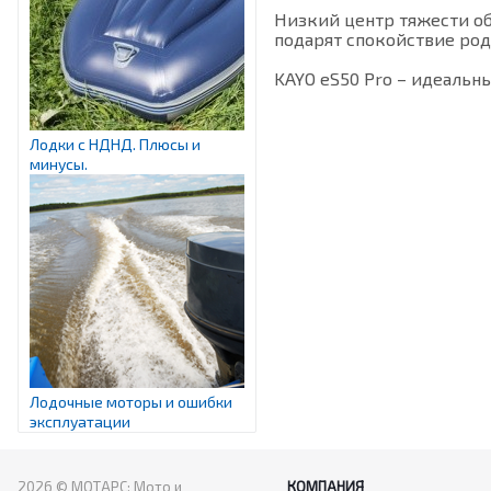
Низкий центр тяжести об
подарят спокойствие род
KAYO eS50 Pro – идеальн
Лодки с НДНД. Плюсы и
минусы.
Лодочные моторы и ошибки
эксплуатации
2026 © МОТАРС: Мото и
КОМПАНИЯ