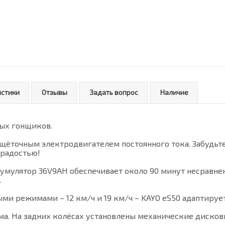
истики
Отзывы
Задать вопрос
Наличие
ных гонщиков.
щёточным электродвигателем постоянного тока. Забудьте
 радостью!
мулятор 36V9AH обеспечивает около 90 минут несравнен
.
ыми режимами – 12 км/ч и 19 км/ч – KAYO eS50 адаптируе
а. На задних колёсах установлены механические дисков