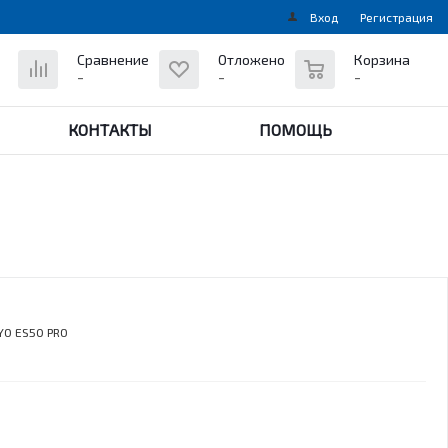
Вход
Регистрация
0
Сравнение
Отложено
Корзина
-
-
-
КОНТАКТЫ
ПОМОЩЬ
YO ES50 PRO