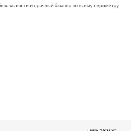
безопасности и прочный бампер по всему периметру
Салон "Мотарс"