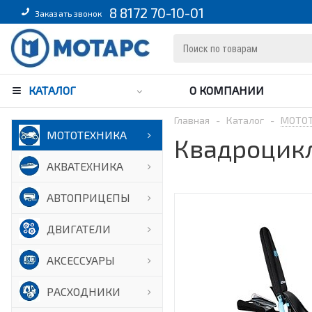
8 8172 70-10-01
Заказать звонок
КАТАЛОГ
О КОМПАНИИ
Главная
-
Каталог
-
МОТО
МОТОТЕХНИКА
Квадроцикл
АКВАТЕХНИКА
АВТОПРИЦЕПЫ
ДВИГАТЕЛИ
АКСЕССУАРЫ
РАСХОДНИКИ