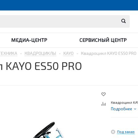
МЕДИА-ЦЕНТР
СЕРВИСНЫЙ ЦЕНТР
ТЕХНИКА
-
КВАДРОЦИКЛЫ
-
KAYO
-
Квадроцикл KAYO ES50 PRO
 KAYO ES50 PRO
Квадроцикл KA
Подробнее
Под заказ