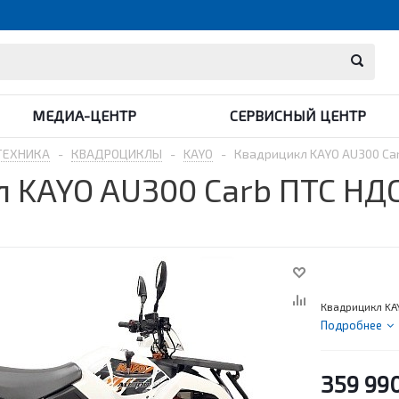
МЕДИА-ЦЕНТР
СЕРВИСНЫЙ ЦЕНТР
ТЕХНИКА
-
КВАДРОЦИКЛЫ
-
KAYO
-
Квадрицикл KAYO AU300 Ca
 KAYO AU300 Carb ПТС НД
Квадрицикл KA
Подробнее
359 99