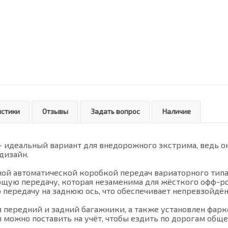
истики
Отзывы
Задать вопрос
Наличие
 идеальный вариант для внедорожного экстрима, ведь о
дизайн.
й автоматической коробкой передач вариаторного типа,
щую передачу, которая незаменима для жёсткого офф-ро
передачу на заднюю ось, что обеспечивает непревзойдё
передний и задний багажники, а также установлен фарк
можно поставить на учёт, чтобы ездить по дорогам обще