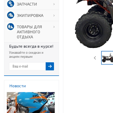
ЗАПЧАСТИ
ЭКИПИРОВКА
ТОВАРЫ ДЛЯ
АКТИВНОГО
ОТДЫХА
Будьте всегда в курсе!
Узнавайте о скидках и
акциях первым
Новости