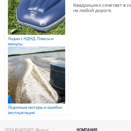
Квадрицикл сочетает в с
на любой дороге.
Лодки с НДНД. Плюсы и
минусы.
Лодочные моторы и ошибки
эксплуатации
2026 © МОТАРС: Мото и
КОМПАНИЯ