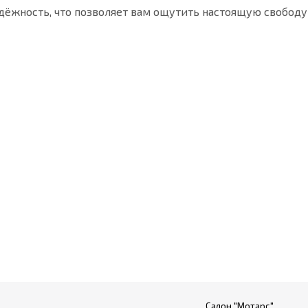
дёжность, что позволяет вам ощутить настоящую свободу
Салон "Мотарс"