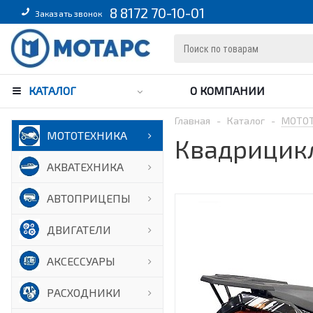
8 8172 70-10-01
Заказать звонок
КАТАЛОГ
О КОМПАНИИ
Главная
-
Каталог
-
МОТО
МОТОТЕХНИКА
Квадрицикл
АКВАТЕХНИКА
АВТОПРИЦЕПЫ
ДВИГАТЕЛИ
АКСЕССУАРЫ
РАСХОДНИКИ