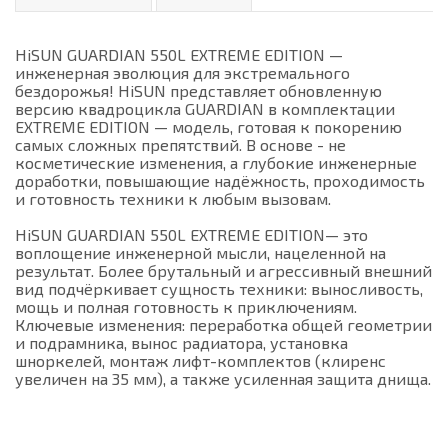
HiSUN GUARDIAN 550L EXTREME EDITION —
инженерная эволюция для экстремального
бездорожья! HiSUN представляет обновленную
версию квадроцикла GUARDIAN в комплектации
EXTREME EDITION — модель, готовая к покорению
самых сложных препятствий. В основе - не
косметические изменения, а глубокие инженерные
доработки, повышающие надёжность, проходимость
и готовность техники к любым вызовам.
HiSUN GUARDIAN 550L EXTREME EDITION— это
воплощение инженерной мысли, нацеленной на
результат. Более брутальный и агрессивный внешний
вид подчёркивает сущность техники: выносливость,
мощь и полная готовность к приключениям.
Ключевые изменения: переработка общей геометрии
и подрамника, вынос радиатора, установка
шноркелей, монтаж лифт-комплектов (клиренс
увеличен на 35 мм), а также усиленная защита днища.