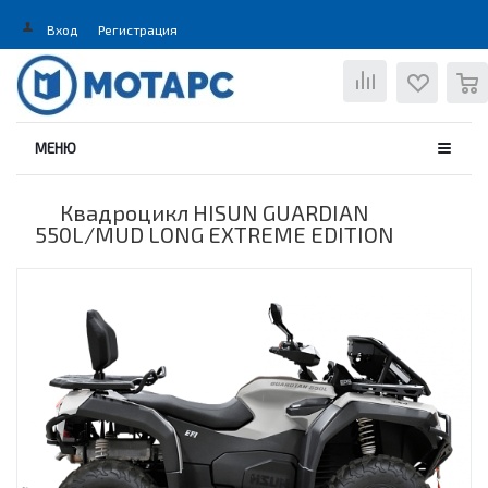
Вход
Регистрация
0
МЕНЮ
Квадроцикл HISUN GUARDIAN
550L/MUD LONG EXTREME EDITION