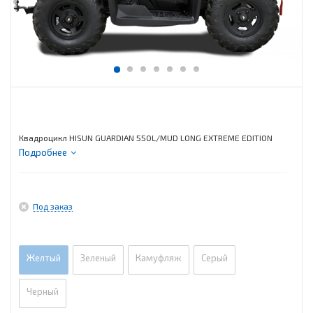
Квадроцикл HISUN GUARDIAN 550L/MUD LONG EXTREME EDITION
Подробнее
Под заказ
Желтый
Зеленый
Камуфляж
Серый
Черный