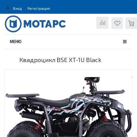
Вход
Регистрация
0
МЕНЮ
Квадроцикл BSE XT-1U Black