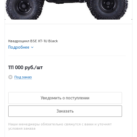
Квадроцикл BSE XT-1U Black
Подробнее
111 000
руб.
/шт
Под заказ
Уведомить о поступлении
Заказать
Наши менеджеры обязательно свяжутся с вами и уточнят
условия заказа