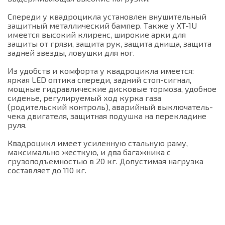
Спереди у квадроцикла установлен внушительный
защитный металлический бампер. Также у XT-1U
имеется высокий клиренс, широкие арки для
защиты от грязи, защита рук, защита днища, защита
задней звезды, ловушки для ног.
Из удобств и комфорта у квадроцикла имеется:
яркая LED оптика спереди, задний стоп-сигнал,
мощные гидравлические дисковые тормоза, удобное
сиденье, регулируемый ход курка газа
(родительский контроль), аварийный выключатель-
чека двигателя, защитная подушка на перекладине
руля.
Квадроцикл имеет усиленную стальную раму,
максимально жесткую, и два багажника с
грузоподъемностью в 20 кг. Допустимая нагрузка
составляет до 110 кг.