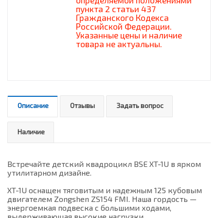
определяемой положениями
пункта 2 статьи 437
Гражданского Кодекса
Российской Федерации.
Указанные цены и наличие
товара не актуальны.
Описание
Отзывы
Задать вопрос
Наличие
Встречайте детский квадроцикл BSE XT-1U в ярком
утилитарном дизайне.
XT-1U оснащен тяговитым и надежным 125 кубовым
двигателем Zongshen ZS154 FMI. Наша гордость —
энергоемкая подвеска с большими ходами,
выдерживающая высокие нагрузки.