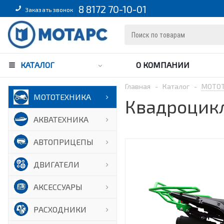
8 8172 70-10-01
Заказать звонок
КАТАЛОГ
О КОМПАНИИ
Главная
-
Каталог
-
МОТО
МОТОТЕХНИКА
Квадроцикл 
АКВАТЕХНИКА
АВТОПРИЦЕПЫ
ДВИГАТЕЛИ
АКСЕССУАРЫ
РАСХОДНИКИ