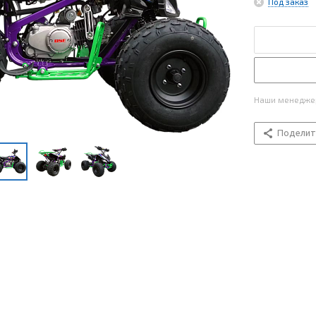
Под заказ
Наши менеджер
Поделит