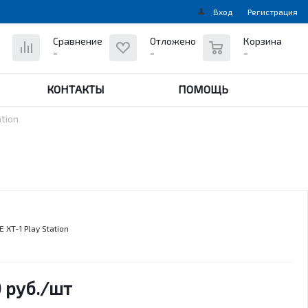
Вход
Регистрация
0
Сравнение
Отложено
Корзина
-
-
-
КОНТАКТЫ
ПОМОЩЬ
tion
 XT-1 Play Station
0
руб.
/шт