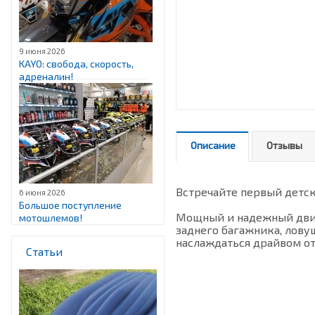
9 июня 2026
KAYO: свобода, скорость,
адреналин!
Описание
Отзывы
Встречайте первый детс
6 июня 2026
Большое поступление
Мощный и надежный двиг
мотошлемов!
заднего багажника, лову
наслаждаться драйвом от
Статьи