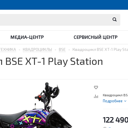
МЕДИА-ЦЕНТР
СЕРВИСНЫЙ ЦЕНТР
ТЕХНИКА
-
КВАДРОЦИКЛЫ
-
BSE
-
Квадроцикл BSE XT-1 Play Sta
BSE XT-1 Play Station
Квадроцикл BSE
Подробнее
122 49