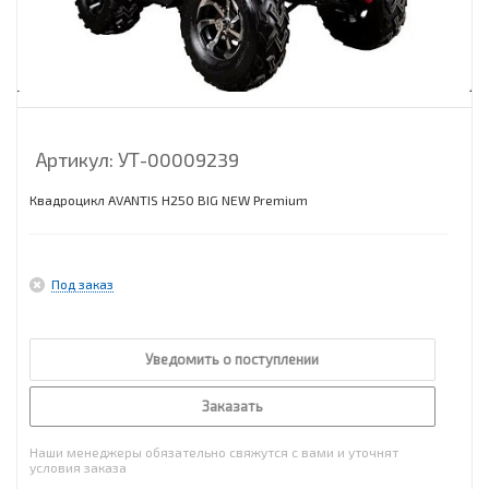
Артикул:
УТ-00009239
Квадроцикл AVANTIS H250 BIG NEW Premium
Под заказ
Уведомить о поступлении
Заказать
Наши менеджеры обязательно свяжутся с вами и уточнят
условия заказа