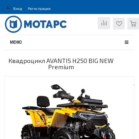
Вход
Регистрация
0
МЕНЮ
Квадроцикл AVANTIS H250 BIG NEW
Premium