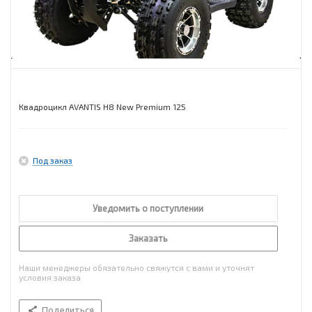
Квадроцикл AVANTIS H8 New Premium 125
Под заказ
Уведомить о поступлении
Заказать
Наши менеджеры обязательно свяжутся с вами и уточнят
условия заказа
Поделиться