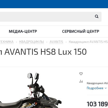
МЕДИА-ЦЕНТР
СЕРВИСНЫЙ ЦЕНТР
ТЕХНИКА
-
КВАДРОЦИКЛЫ
-
AVANTIS
-
Квадроцикл AVANTIS HS8
 AVANTIS HS8 Lux 150
Квадроцикл AV
Подробнее
103 189