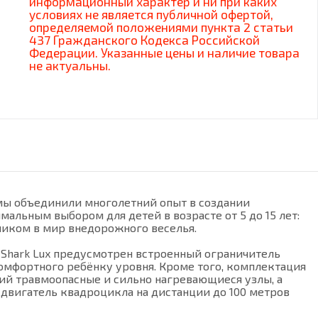
информационный характер и ни при каких
условиях не является публичной офертой,
определяемой положениями пункта 2 статьи
437 Гражданского Кодекса Российской
Федерации. Указанные цены и наличие товара
не актуальны.
 мы объединили многолетний опыт в создании
альным выбором для детей в возрасте от 5 до 15 лет:
ником в мир внедорожного веселья.
s Shark Lux предусмотрен встроенный ограничитель
омфортного ребёнку уровня. Кроме того, комплектация
ий травмоопасные и сильно нагревающиеся узлы, а
двигатель квадроцикла на дистанции до 100 метров