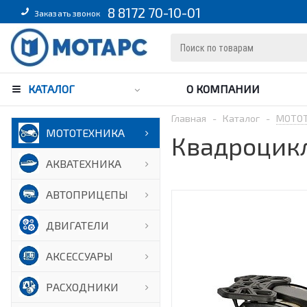
8 8172 70-10-01
Заказать звонок
КАТАЛОГ
О КОМПАНИИ
Главная
-
Каталог
-
МОТО
МОТОТЕХНИКА
Квадроцикл
АКВАТЕХНИКА
АВТОПРИЦЕПЫ
ДВИГАТЕЛИ
АКСЕССУАРЫ
РАСХОДНИКИ