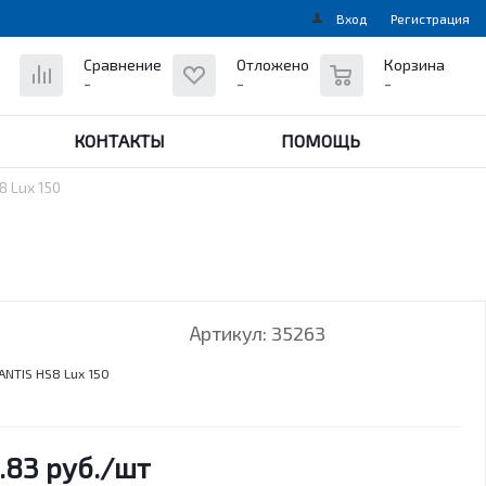
Вход
Регистрация
0
Сравнение
Отложено
Корзина
-
-
-
КОНТАКТЫ
ПОМОЩЬ
 Lux 150
Артикул:
35263
ANTIS HS8 Lux 150
.83
руб.
/шт