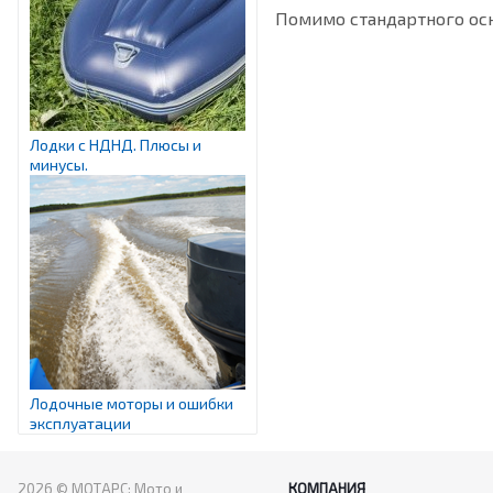
Помимо стандартного осн
Лодки с НДНД. Плюсы и
минусы.
Лодочные моторы и ошибки
эксплуатации
2026 © МОТАРС: Мото и
КОМПАНИЯ