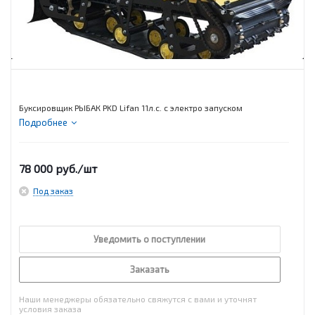
Буксировщик РЫБАК PKD Lifan 11л.с. с электро запуском
Подробнее
78 000
руб.
/шт
Под заказ
Уведомить о поступлении
Заказать
Наши менеджеры обязательно свяжутся с вами и уточнят
условия заказа