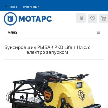
Вход
Регистрация
0
МЕНЮ
Буксировщик РЫБАК PKD Lifan 11л.с. с
электро запуском