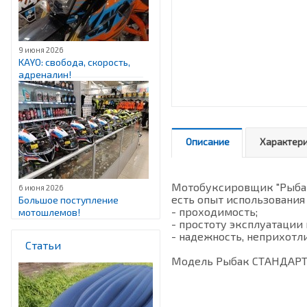
9 июня 2026
KAYO: свобода, скорость,
адреналин!
Описание
Характер
Мотобуксировщик "Рыбак"
6 июня 2026
есть опыт использования
Большое поступление
- проходимость;
мотошлемов!
- простоту эксплуатации
- надежность, неприхотл
Статьи
Модель Рыбак СТАНДАРТ с