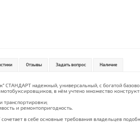
истики
Отзывы
Задать вопрос
Наличие
 СТАНДАРТ надежный, универсальный, с богатой базовой 
 мотобуксировщиков, в нём учтено множество конструкт
 и транспортировки;
ивость и ремонтопригодность.
очетает в себе основные требования владельцев подобн