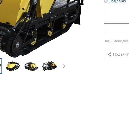
Под заказ
Наши менеджер
Поделит