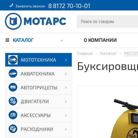
8 8172 70-10-01
Заказать звонок
КАТАЛОГ
О КОМПАНИИ
Главная
-
Каталог
-
МОТО
МОТОТЕХНИКА
Буксировщи
АКВАТЕХНИКА
АВТОПРИЦЕПЫ
ДВИГАТЕЛИ
АКСЕССУАРЫ
РАСХОДНИКИ