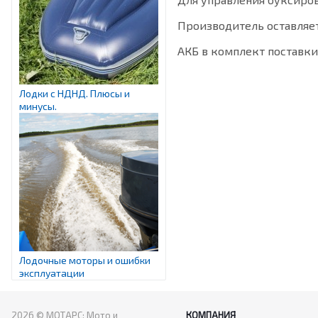
Производитель оставляе
АКБ в комплект поставки
Лодки с НДНД. Плюсы и
минусы.
Лодочные моторы и ошибки
эксплуатации
2026 © МОТАРС: Мото и
КОМПАНИЯ