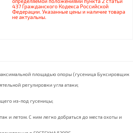
определяемой положениями пункта 2 статьи
437 Гражданского Кодекса Российской
Федерации. Указанные цены и наличие товара
не актуальны.
 максимальной площадью опоры (гусеница Буксировщик
ятельной регулировки угла атаки;
ющего из-под гусеницы;
к и летом. С ним легко добраться до места охоты и
регистрация в ГОСТЕХНАДЗОРЕ.