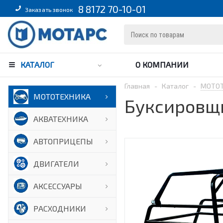
8 8172 70-10-01
Заказать звонок
КАТАЛОГ
О КОМПАНИИ
Главная
-
Каталог
-
МОТО
МОТОТЕХНИКА
Буксировщи
АКВАТЕХНИКА
АВТОПРИЦЕПЫ
ДВИГАТЕЛИ
АКСЕССУАРЫ
РАСХОДНИКИ