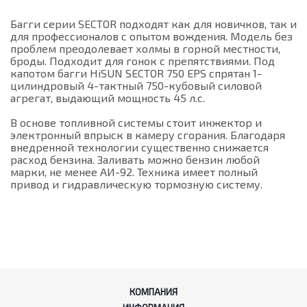
Багги серии SECTOR подходят как для новичков, так и
для профессионалов с опытом вождения. Модель без
проблем преодолевает холмы в горной местности,
броды. Подходит для гонок с препятствиями. Под
капотом багги HiSUN SECTOR 750 EPS спрятан 1-
цилиндровый 4-тактный 750-кубовый силовой
агрегат, выдающий мощность 45 л.с.
В основе топливной системы стоит инжектор и
электронный впрыск в камеру сгорания. Благодаря
внедренной технологии существенно снижается
расход бензина. Заливать можно бензин любой
марки, не менее АИ-92. Техника имеет полный
привод и гидравлическую тормозную систему.
КОМПАНИЯ