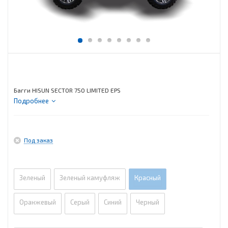
Багги HISUN SECTOR 750 LIMITED EPS
Подробнее
Под заказ
Зеленый
Зеленый камуфляж
Красный
Оранжевый
Серый
Синий
Черный