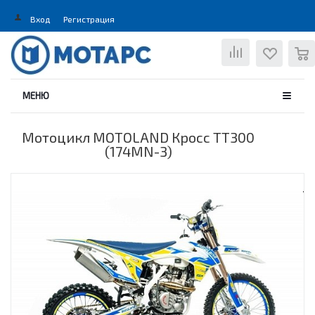
Вход
Регистрация
0
МЕНЮ
Мотоцикл MOTOLAND Кросс TT300
(174MN-3)