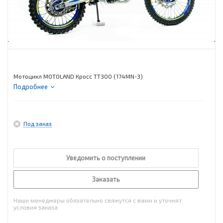
Мотоцикл MOTOLAND Кросс TT300 (174MN-3)
Подробнее
Под заказ
Уведомить о поступлении
Заказать
Наши менеджеры обязательно свяжутся с вами и уточнят
условия заказа