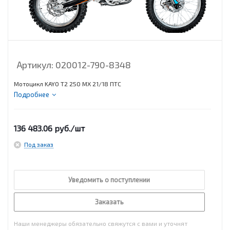
Артикул:
020012-790-8348
Мотоцикл KAYO T2 250 MX 21/18 ПТС
Подробнее
136 483.06
руб.
/шт
Под заказ
Уведомить о поступлении
Заказать
Наши менеджеры обязательно свяжутся с вами и уточнят