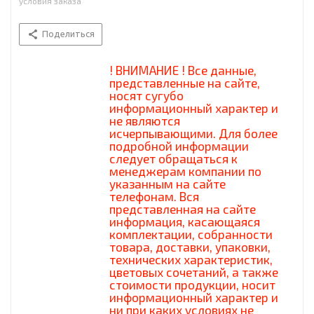
условия заказа
Поделиться
! ВНИМАНИЕ ! Все данные,
представленные на сайте,
носят сугубо
информационный характер и
не являются
исчерпывающими. Для более
подробной информации
следует обращаться к
менеджерам компании по
указанным на сайте
телефонам. Вся
представленная на сайте
информация, касающаяся
комплектации, собранности
товара, доставки, упаковки,
технических характеристик,
цветовых сочетаний, а также
стоимости продукции, носит
информационный характер и
ни при каких условиях не