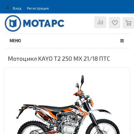
Вход
Регистрация
0
МЕНЮ
Мотоцикл KAYO T2 250 MX 21/18 ПТС