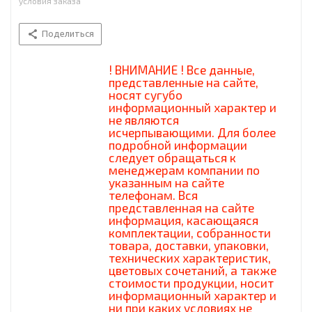
условия заказа
Поделиться
! ВНИМАНИЕ ! Все данные,
представленные на сайте,
носят сугубо
информационный характер и
не являются
исчерпывающими. Для более
подробной информации
следует обращаться к
менеджерам компании по
указанным на сайте
телефонам. Вся
представленная на сайте
информация, касающаяся
комплектации, собранности
товара, доставки, упаковки,
технических характеристик,
цветовых сочетаний, а также
стоимости продукции, носит
информационный характер и
ни при каких условиях не