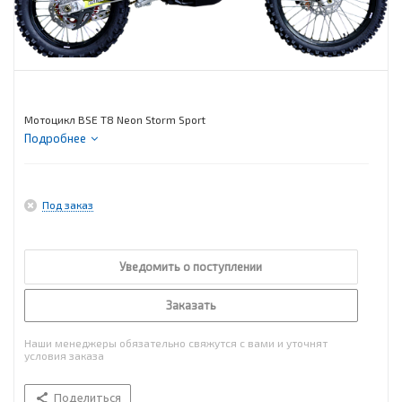
Мотоцикл BSE T8 Neon Storm Sport
Подробнее
Под заказ
Уведомить о поступлении
Заказать
Наши менеджеры обязательно свяжутся с вами и уточнят
условия заказа
Поделиться