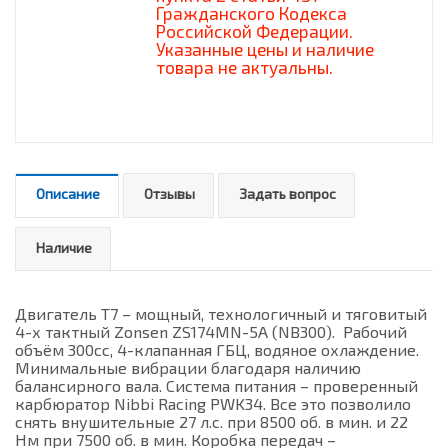
Гражданского Кодекса
Российской Федерации.
Указанные цены и наличие
товара не актуальны.
Описание
Отзывы
Задать вопрос
Наличие
Двигатель T7 – мощный, технологичный и тяговитый
4-х тактный Zonsen ZS174MN-5A (NB300). Рабочий
объём 300сс, 4-клапанная ГБЦ, водяное охлаждение.
Минимальные вибрации благодаря наличию
балансирного вала. Система питания – проверенный
карбюратор Nibbi Racing PWK34. Все это позволило
снять внушительные 27 л.с. при 8500 об. в мин. и 22
Нм при 7500 об. в мин. Коробка передач –