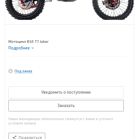
Мотоцикл BSE T7 Joker
Подробнее
Под заказ
Уведомить о поступлении
Заказать
Наши менеджеры обязательно свяжутся с вами и уточнят
условия заказа
Поделиться