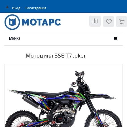
Вход
Регистрация
0
МЕНЮ
Мотоцикл BSE T7 Joker