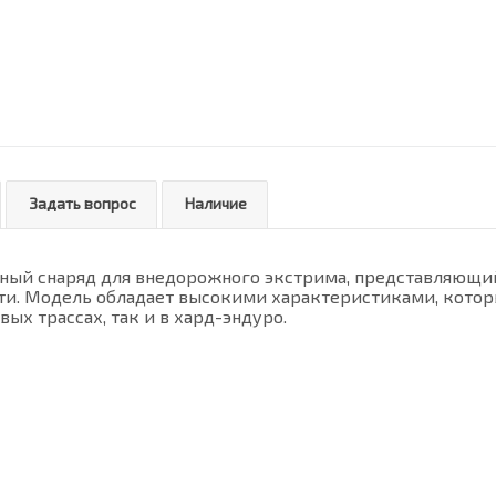
Задать вопрос
Наличие
ный снаряд для внедорожного экстрима, представляющий
ти. Модель обладает высокими характеристиками, котор
ых трассах, так и в хард-эндуро.