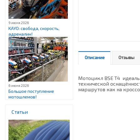
9 июня 2026
KAYO: свобода, скорость,
адреналин!
Описание
Отзывы
Мотоцикл BSE T4 идеаль
технической оснащённос
6 июня 2026
маршрутов как на кроссов
Большое поступление
мотошлемов!
Статьи