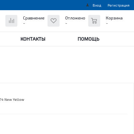
Вход
Регистрация
0
Сравнение
Отложено
Корзина
-
-
-
КОНТАКТЫ
ПОМОЩЬ
T4 New Yellow