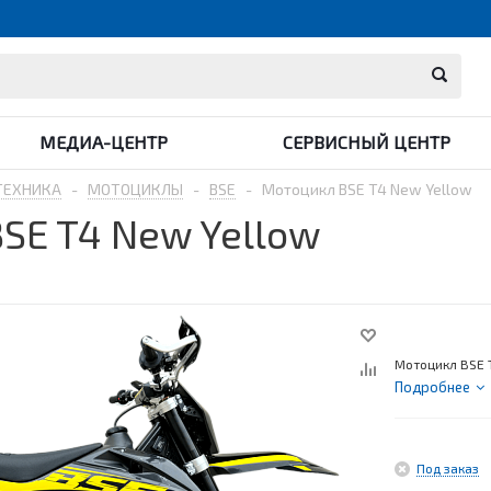
МЕДИА-ЦЕНТР
СЕРВИСНЫЙ ЦЕНТР
ТЕХНИКА
-
МОТОЦИКЛЫ
-
BSE
-
Мотоцикл BSE T4 New Yellow
SE T4 New Yellow
Мотоцикл BSE 
Подробнее
Под заказ