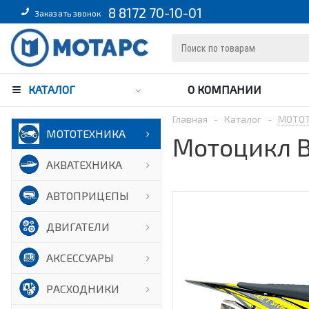
8 8172 70-10-01
Заказать звонок
КАТАЛОГ
О КОМПАНИИ
Главная
-
Каталог
-
МОТО
МОТОТЕХНИКА
Мотоцикл B
АКВАТЕХНИКА
АВТОПРИЦЕПЫ
ДВИГАТЕЛИ
АКСЕССУАРЫ
РАСХОДНИКИ