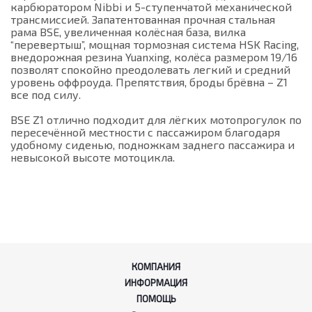
карбюратором Nibbi и 5-ступенчатой механической
трансмиссией. Запатентованная прочная стальная
рама BSE, увеличенная колёсная база, вилка
“перевертыш”, мощная тормозная система HSK Racing,
внедорожная резина Yuanxing, колёса размером 19/16
позволят спокойно преодолевать легкий и средний
уровень оффроуда. Препятствия, броды брёвна – Z1
все под силу.
BSE Z1 отлично подходит для лёгких мотопрогулок по
пересечённой местности с пассажиром благодаря
удобному сиденью, подножкам заднего пассажира и
невысокой высоте мотоцикла.
КОМПАНИЯ
ИНФОРМАЦИЯ
ПОМОЩЬ