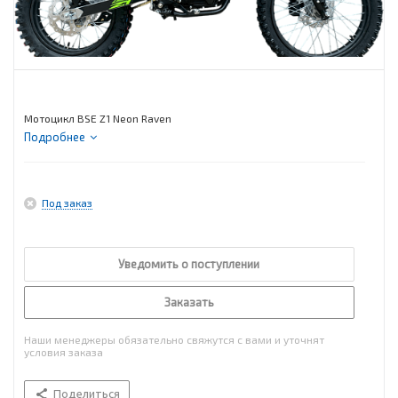
Мотоцикл BSE Z1 Neon Raven
Подробнее
Под заказ
Уведомить о поступлении
Заказать
Наши менеджеры обязательно свяжутся с вами и уточнят
условия заказа
Поделиться