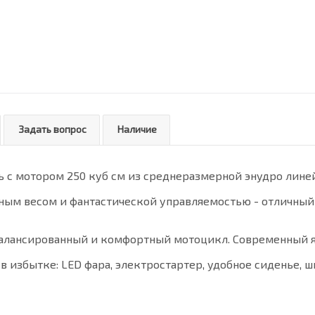
Задать вопрос
Наличие
ль с мотором 250 куб см из среднеразмерной энудро лине
ным весом и фантастической управляемостью - отличны
балансированный и комфортный мотоцикл. Современный я
2 в избытке: LED фара, электростартер, удобное сиденье