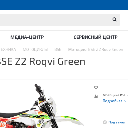
МЕДИА-ЦЕНТР
СЕРВИСНЫЙ ЦЕНТР
ТЕХНИКА
-
МОТОЦИКЛЫ
-
BSE
-
Мотоцикл BSE Z2 Roqvi Green
SE Z2 Roqvi Green
Мотоцикл BSE Z
Подробнее
Под заказ