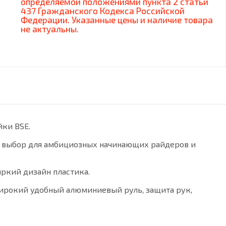
определяемой положениями пункта 2 статьи
437 Гражданского Кодекса Российской
Федерации. Указанные цены и наличие товара
не актуальны.
йки BSE.
й выбор для амбициозных начинающих райдеров и
ркий дизайн пластика.
, широкий удобный алюминиевый руль, защита рук,