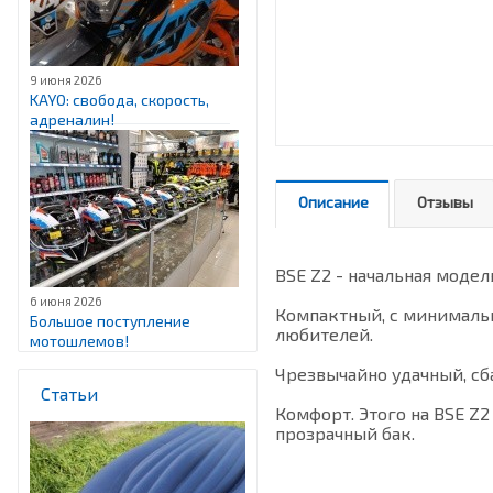
9 июня 2026
KAYO: свобода, скорость,
адреналин!
Описание
Отзывы
BSE Z2 - начальная моде
6 июня 2026
Компактный, с минималь
Большое поступление
любителей.
мотошлемов!
Чрезвычайно удачный, с
Статьи
Комфорт. Этого на BSE Z
прозрачный бак.