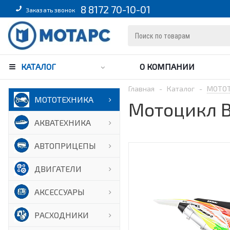
8 8172 70-10-01
Заказать звонок
КАТАЛОГ
О КОМПАНИИ
Главная
-
Каталог
-
МОТО
МОТОТЕХНИКА
Мотоцикл B
АКВАТЕХНИКА
АВТОПРИЦЕПЫ
ДВИГАТЕЛИ
АКСЕССУАРЫ
РАСХОДНИКИ