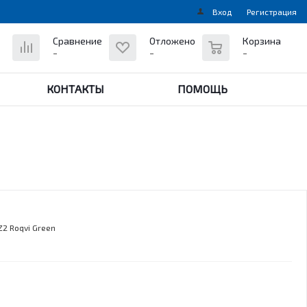
Вход
Регистрация
0
Сравнение
Отложено
Корзина
-
-
-
КОНТАКТЫ
ПОМОЩЬ
2 Roqvi Green