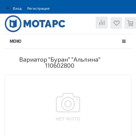
Вход
Регистрация
0
МЕНЮ
Вариатор "Буран" "Альпина"
110602800