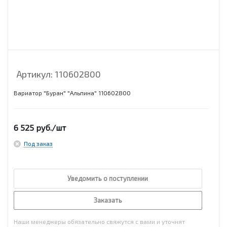
Артикул:
110602800
Вариатор "Буран" "Альпина" 110602800
6 525
руб.
/шт
Под заказ
Уведомить о поступлении
Заказать
Наши менеджеры обязательно свяжутся с вами и уточнят