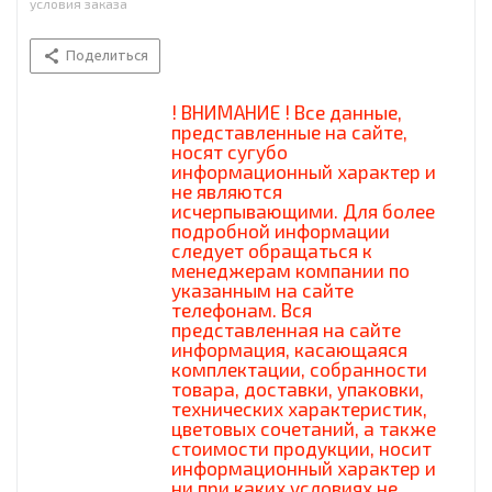
условия заказа
Поделиться
! ВНИМАНИЕ ! Все данные,
представленные на сайте,
носят сугубо
информационный характер и
не являются
исчерпывающими. Для более
подробной информации
следует обращаться к
менеджерам компании по
указанным на сайте
телефонам. Вся
представленная на сайте
информация, касающаяся
комплектации, собранности
товара, доставки, упаковки,
технических характеристик,
цветовых сочетаний, а также
стоимости продукции, носит
информационный характер и
ни при каких условиях не