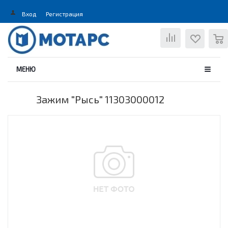
Вход
Регистрация
0
МЕНЮ
Зажим "Рысь" 11303000012