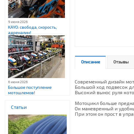
9 июня 2026
KAYO: свобода, скорость,
адреналин!
Описание
Отзывы
Современный дизайн мот
6 июня 2026
Большой ход подвесок дл
Большое поступление
Высокий вынос руля кото
мотошлемов!
Мотоцикл больше предназ
Статьи
Он маневренный и удобн
При этом он прост в упр