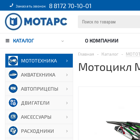
8 8172 70-10-01
Заказать звонок
КАТАЛОГ
О КОМПАНИИ
Главная
-
Каталог
-
МОТО
МОТОТЕХНИКА
Мотоцикл M
АКВАТЕХНИКА
АВТОПРИЦЕПЫ
ДВИГАТЕЛИ
АКСЕССУАРЫ
РАСХОДНИКИ