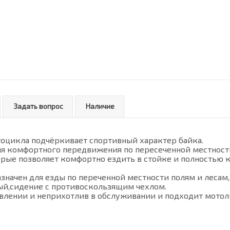
Задать вопрос
Наличие
оцикла подчёркивает спортивный характер байка.
я комфортного передвижения по пересеченной местности
рые позволяет комфортно ездить в стойке и полностью 
начен для езды по переченной местности полям и лесам, 
ый,сидение с противоскользящим чехлом.
авлении и неприхотлив в обслуживании и подходит мотол