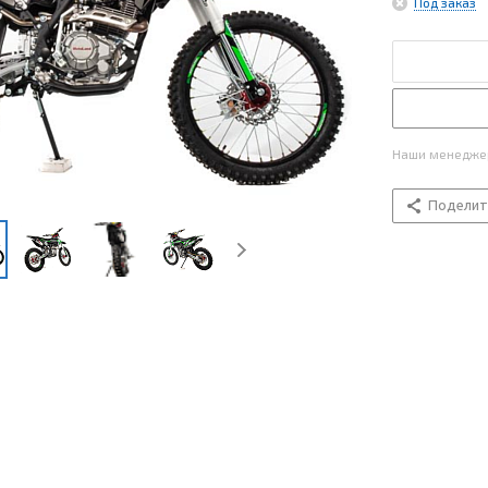
Под заказ
Наши менеджер
Поделит