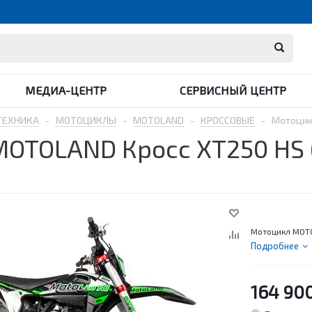
МЕДИА-ЦЕНТР
СЕРВИСНЫЙ ЦЕНТР
ТЕХНИКА
-
МОТОЦИКЛЫ
-
MOTOLAND
-
КРОССОВЫЕ
-
Мотоцик
OTOLAND Кросс XT250 HS 
Мотоцикл MOTO
Подробнее
164 90