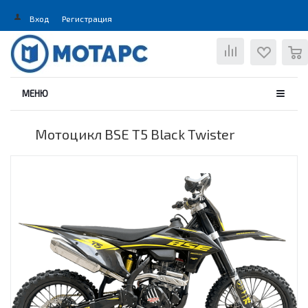
Вход
Регистрация
0
МЕНЮ
Мотоцикл BSE T5 Black Twister