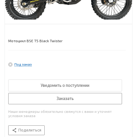
Мотоцикл BSE T5 Black Twister
Под заказ
Уведомить о поступлении
Заказать
Наши менеджеры обязательно свяжутся с вами и уточнят
условия заказа
Поделиться