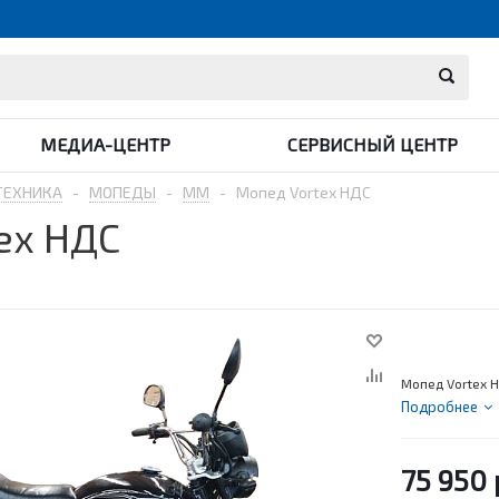
МЕДИА-ЦЕНТР
СЕРВИСНЫЙ ЦЕНТР
ТЕХНИКА
-
МОПЕДЫ
-
MM
-
Мопед Vortex НДС
ex НДС
Мопед Vortex 
Подробнее
75 950