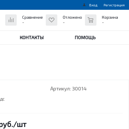
Вход
Регистрация
0
Сравнение
Отложено
Корзина
-
-
-
КОНТАКТЫ
ПОМОЩЬ
Артикул:
30014
НДС
руб.
/шт