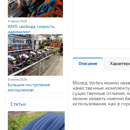
9 июня 2026
KAYO: свобода, скорость,
адреналин!
Описание
Характер
6 июня 2026
Мопед Vortex можно наз
Большое поступление
качественные комплектую
мотошлемов!
существенные отличия, н
можно назвать именно ба
использования, как в гор
Статьи