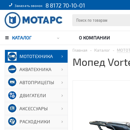
8 8172 70-10-01
Заказать звонок
КАТАЛОГ
О КОМПАНИИ
Главная
-
Каталог
-
МОТО
МОТОТЕХНИКА
Мопед Vort
АКВАТЕХНИКА
АВТОПРИЦЕПЫ
ДВИГАТЕЛИ
АКСЕССУАРЫ
РАСХОДНИКИ