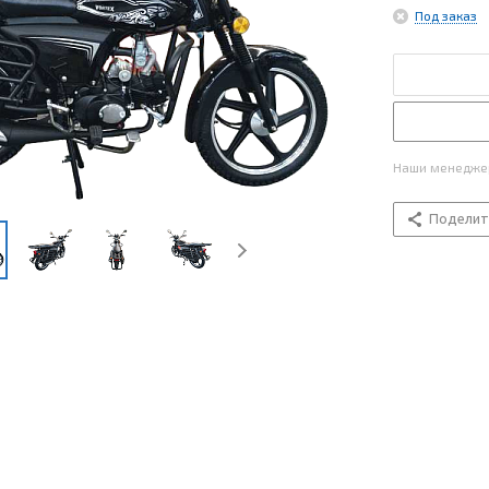
Под заказ
Наши менеджер
Поделит