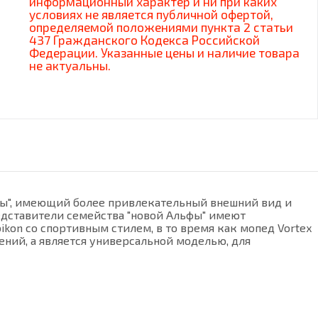
информационный характер и ни при каких
условиях не является публичной офертой,
определяемой положениями пункта 2 статьи
437 Гражданского Кодекса Российской
Федерации. Указанные цены и наличие товара
не актуальны.
фы", имеющий более привлекательный внешний вид и
едставители семейства "новой Альфы" имеют
kon со спортивным стилем, в то время как мопед Vortex
ний, а является универсальной моделью, для