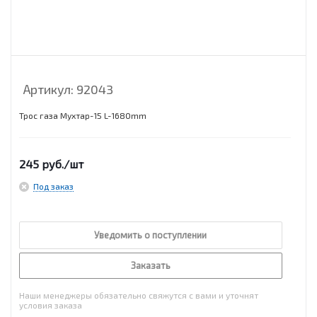
Артикул:
92043
Трос газа Мухтар-15 L-1680mm
245
руб.
/шт
Под заказ
Уведомить о поступлении
Заказать
Наши менеджеры обязательно свяжутся с вами и уточнят
условия заказа