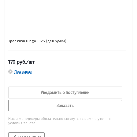
Трос газа Dingo T125 (для ручки)
170
руб.
/шт
Под заказ
Уведомить о поступлении
Заказать
Наши менеджеры обязательно свяжутся с вами и уточнят
условия заказа