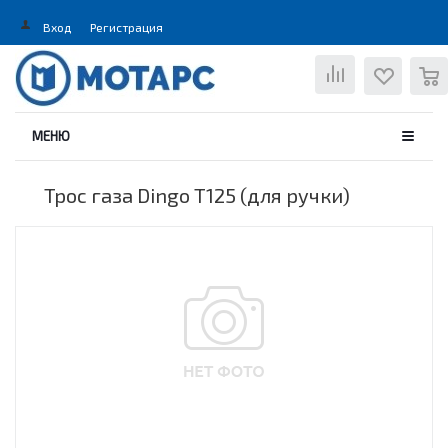
Вход
Регистрация
0
МЕНЮ
Трос газа Dingo T125 (для ручки)