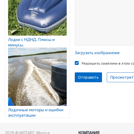
Лодки с НДНД. Плюсы и
минусы.
Загрузить изображение
Разрешить смайлики в этом 
Лодочные моторы и ошибки
эксплуатации
2026 © МОТАРС: Мото и
КОМПАНИЯ