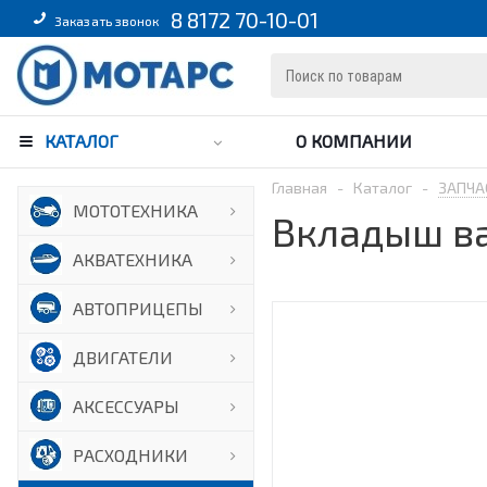
8 8172 70-10-01
Заказать звонок
КАТАЛОГ
О КОМПАНИИ
Главная
-
Каталог
-
ЗАПЧА
МОТОТЕХНИКА
Вкладыш ва
АКВАТЕХНИКА
АВТОПРИЦЕПЫ
ДВИГАТЕЛИ
АКСЕССУАРЫ
РАСХОДНИКИ