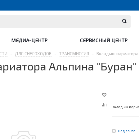
МЕДИА-ЦЕНТР
СЕРВИСНЫЙ ЦЕНТР
СТИ
-
ДЛЯ СНЕГОХОДОВ
-
ТРАНСМИССИЯ
-
Вкладыш вариатора А
риатора Альпина "Буран" 
Вкладыш вариа
Под заказ