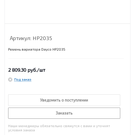
Артикул:
HP2035
Ремень вариатора Dayco HP2035
2 809.30
руб.
/шт
Под заказ
Уведомить о поступлении
Заказать
Наши менеджеры обязательно свяжутся с вами и уточнят
условия заказа