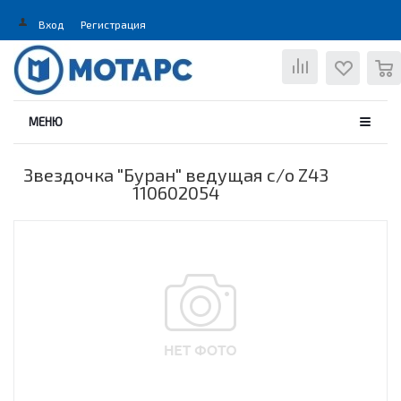
Вход
Регистрация
0
МЕНЮ
Звездочка "Буран" ведущая с/о Z43
110602054