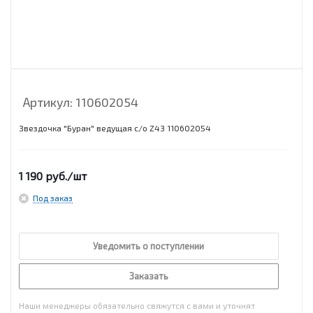
Артикул:
110602054
Звездочка "Буран" ведущая с/о Z43 110602054
1 190
руб.
/шт
Под заказ
Уведомить о поступлении
Заказать
Наши менеджеры обязательно свяжутся с вами и уточнят