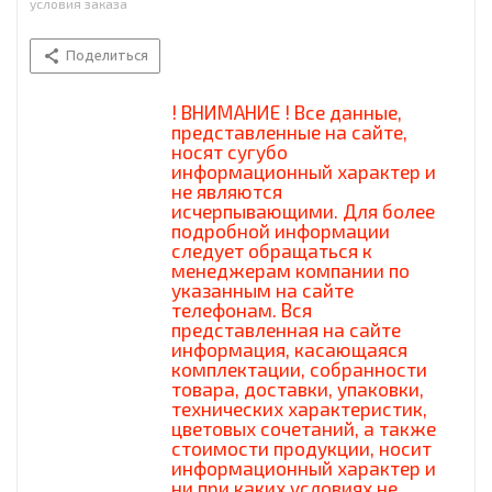
условия заказа
Поделиться
! ВНИМАНИЕ ! Все данные,
представленные на сайте,
носят сугубо
информационный характер и
не являются
исчерпывающими. Для более
подробной информации
следует обращаться к
менеджерам компании по
указанным на сайте
телефонам. Вся
представленная на сайте
информация, касающаяся
комплектации, собранности
товара, доставки, упаковки,
технических характеристик,
цветовых сочетаний, а также
стоимости продукции, носит
информационный характер и
ни при каких условиях не