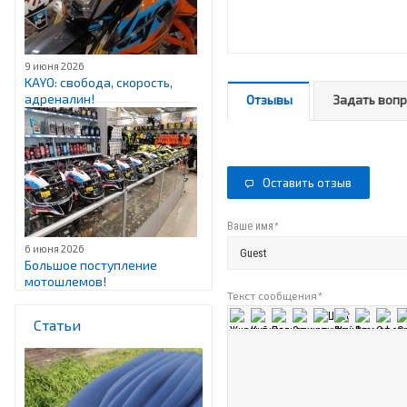
9 июня 2026
KAYO: свобода, скорость,
адреналин!
Отзывы
Задать воп
Оставить отзыв
*
Ваше имя
6 июня 2026
Большое поступление
мотошлемов!
Текст сообщения
*
Статьи