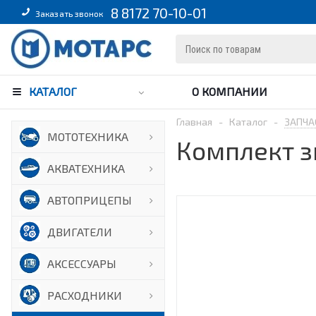
8 8172 70-10-01
Заказать звонок
КАТАЛОГ
О КОМПАНИИ
Главная
-
Каталог
-
ЗАПЧА
МОТОТЕХНИКА
Комплект з
АКВАТЕХНИКА
АВТОПРИЦЕПЫ
ДВИГАТЕЛИ
АКСЕССУАРЫ
РАСХОДНИКИ