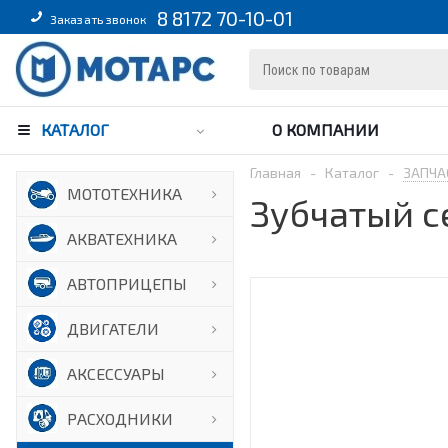
8 8172 70-10-01
Заказать звонок
КАТАЛОГ
О КОМПАНИИ
Главная
-
Каталог
-
ЗАПЧА
МОТОТЕХНИКА
Зубчатый с
АКВАТЕХНИКА
АВТОПРИЦЕПЫ
ДВИГАТЕЛИ
АКСЕССУАРЫ
РАСХОДНИКИ