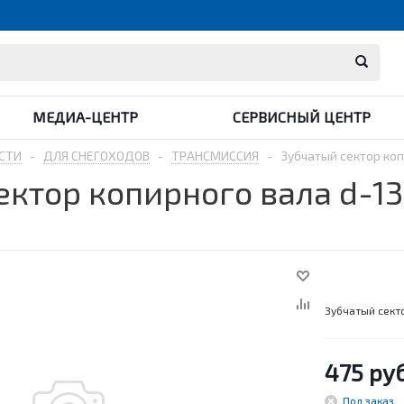
МЕДИА-ЦЕНТР
СЕРВИСНЫЙ ЦЕНТР
СТИ
-
ДЛЯ СНЕГОХОДОВ
-
ТРАНСМИССИЯ
-
Зубчатый сектор коп
ектор копирного вала d-13
Зубчатый сект
475
руб
Под заказ