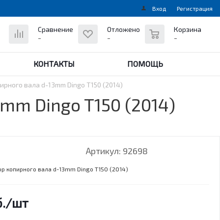
Вход
Регистрация
0
Сравнение
Отложено
Корзина
-
-
-
КОНТАКТЫ
ПОМОЩЬ
ирного вала d-13mm Dingo T150 (2014)
mm Dingo T150 (2014)
Артикул:
92698
ор копирного вала d-13mm Dingo T150 (2014)
.
/шт