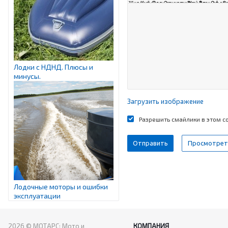
Лодки с НДНД. Плюсы и
минусы.
Загрузить изображение
Разрешить смайлики в этом 
Лодочные моторы и ошибки
эксплуатации
2026 © МОТАРС: Мото и
КОМПАНИЯ